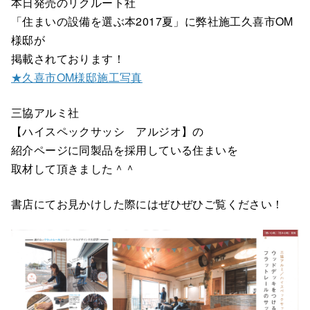
本日発売のリクルート社
「住まいの設備を選ぶ本2017夏」に弊社施工久喜市OM
様邸が
掲載されております！
★久喜市OM様邸施工写真
三協アルミ社
【ハイスペックサッシ アルジオ】の
紹介ページに同製品を採用している住まいを
取材して頂きました＾＾
書店にてお見かけした際にはぜひぜひご覧ください！